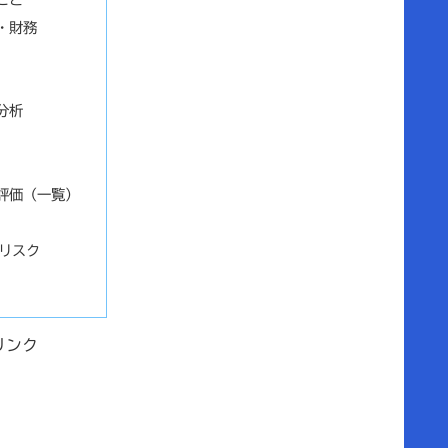
・財務
分析
評価（一覧）
リスク
リンク