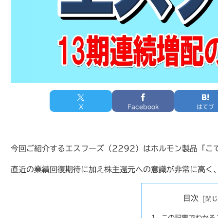
X
Facebook
はてブ
今回ご紹介するエスフーズ（2292）はホルモン製品「こ
直近の業績回復期待に加え株主還元への意識が非常に高く
目次
この記事でわかる