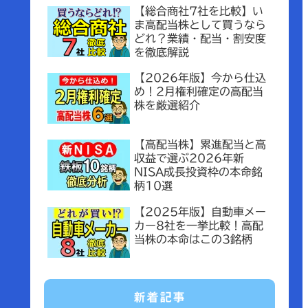
【総合商社7社を比較】い
ま高配当株として買うなら
どれ？業績・配当・割安度
を徹底解説
【2026年版】今から仕込
め！2月権利確定の高配当
株を厳選紹介
【高配当株】累進配当と高
収益で選ぶ2026年新
NISA成長投資枠の本命銘
柄10選
【2025年版】自動車メー
カー8社を一挙比較！高配
当株の本命はこの3銘柄
新着記事