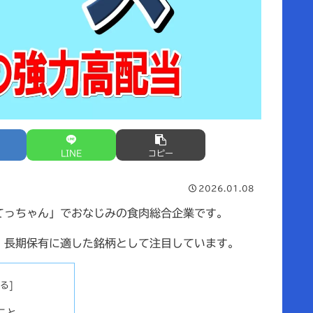
LINE
コピー
2026.01.08
てっちゃん」でおなじみの食肉総合企業です。
、長期保有に適した銘柄として注目しています。
こと