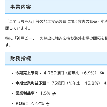
事業内容
「こてっちゃん」等の加工食品製造に加え食肉の卸売・小
開しています。
特に「神戸ビーフ」の輸出に強みを持ち海外市場の開拓を
す。
財務指標
今期売上予測：
4,750億円（前年比 +6.9％） 🌤️
今期営業利益予測：
75億円（前年比 +45.8％） ☀
営業利益率：
1.5％ 🌧️
ROE：
2.22％ 🌧️