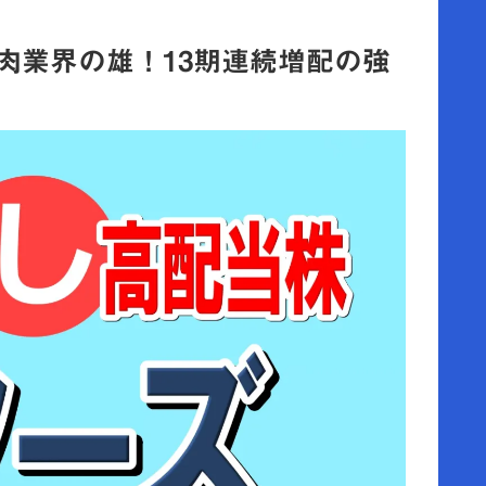
食肉業界の雄！13期連続増配の強