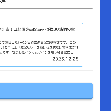
水準
高配当！日経累進高配当株指数30銘柄の全
改めて注目したいのが日経累進高配当株指数です。この
く10年以上「減配なし」を続ける企業だけで構成され
団です。安定したインカムゲインを狙う投資家にと
2025.12.28