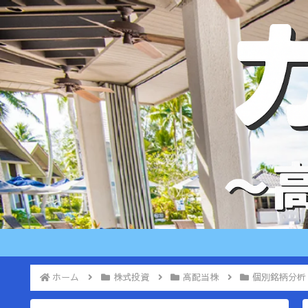
ホーム
株式投資
高配当株
個別銘柄分析