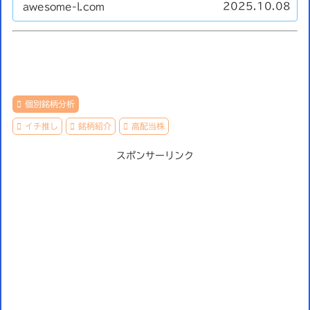
2025.10.08
awesome-l.com
個別銘柄分析
イチ推し
銘柄紹介
高配当株
スポンサーリンク