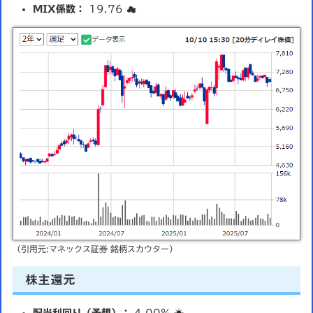
MIX係数：
19.76 ☁️
（引用元:マネックス証券 銘柄スカウター）
株主還元