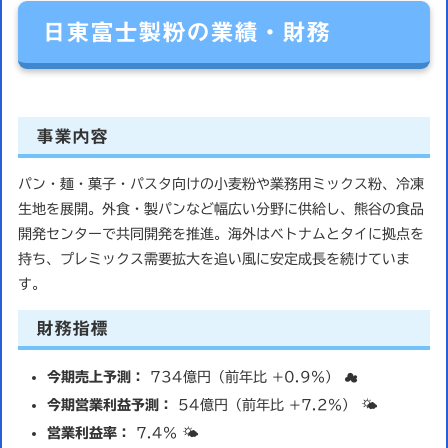
日東富士製粉の業績・財務
事業内容
パン・麺・菓子・パスタ向けの小麦粉や業務用ミックス粉、冷凍
生地を展開。外食・製パンなど幅広い分野に供給し、熊谷の食品
開発センターで共同開発を推進。海外はベトナムとタイに拠点を
持ち、プレミックス需要拡大を追い風に安定成長を続けていま
す。
財務指標
今期売上予測：
734億円（前年比 +0.9％） ☁️
今期営業利益予測：
54億円（前年比 +7.2％） 🌤️
営業利益率：
7.4％ 🌤️