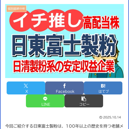
個別銘柄分析
X
Facebook
はてブ
LINE
コピー
2025.10.14
今回ご紹介する日東富士製粉は、100年以上の歴史を持つ老舗メ