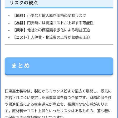
リスクの観点
【原料】
小麦など輸入原料価格の変動リスク
【為替】
円安時には調達コストが上昇する可能性
【競争】
他社との価格競争激化による利益圧迫
【コスト】
人件費・物流費の上昇が収益を圧迫
まとめ
日東富士製粉は、製粉からミックス粉まで幅広く展開し、景気に
左右されにくい安定した事業基盤を持つ企業です。財務の健全性
や累進配当による株主還元が際立ち、長期的な安心感がありま
す。原材料やコスト上昇といったリスクはあるものの、落ち着い
て保有できる食品株のひとつですね。