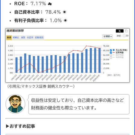
ROE：
7.17％ ☁️
自己資本比率：
78.4％ ☀️
有利子負債比率：
1.0％ ☀️
（引用元:マネックス証券 銘柄スカウター）
収益性は安定しており、自己資本比率の高さなど
財務面の健全性も際立っています。
▶おすすめ記事