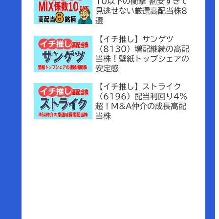
10以下の衝撃 割安すぎて
見逃せない厳選高配当株8
選
【イチ推し】サンゲツ
（8130）増配継続の高配
当株！壁紙トップシェアの
安定感
【イチ推し】ストライク
（6196）配当利回り4％
超！M&A仲介の成長高配
当株