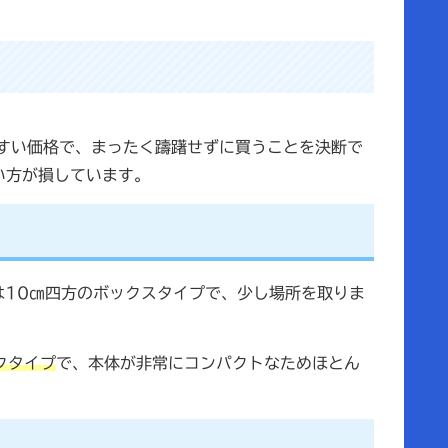
すい価格で、まったく躊躇せずに買うことを決断で
い方が損しています。
」は10㎝四方のボックスタイプで、少し場所を取りま
ックタイプ
で、本体が非常にコンパクトなためほとん