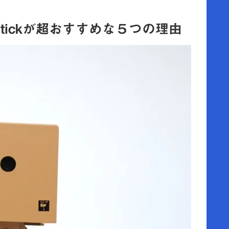
 Stickが超おすすめな５つの理由