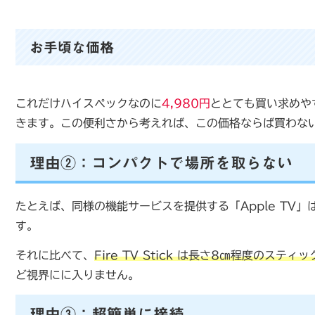
お手頃な価格
これだけハイスペックなのに
4,980円
ととても買い求めや
きます。この便利さから考えれば、この価格ならば買わな
理由②：コンパクトで場所を取らない
たとえば、同様の機能サービスを提供する「Apple TV
す。
それに比べて、
Fire TV Stick は長さ8㎝程度のスティ
ど視界にに入りません。
理由③：超簡単に接続