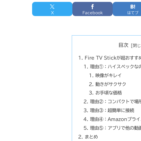
X
Facebook
はてブ
目次
Fire TV Stickが超お
理由①：ハイスペックな
映像がキレイ
動きがサクサク
お手頃な価格
理由②：コンパクトで場
理由③：超簡単に接続
理由④：Amazonプラ
理由⑤：アプリで他の動
まとめ