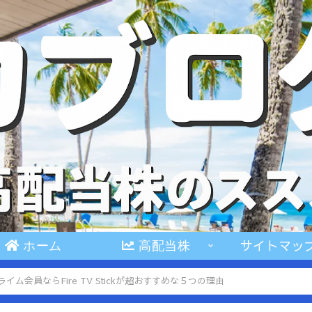
サイトマッ
ホーム
高配当株
プライム会員ならFire TV Stickが超おすすめな５つの理由