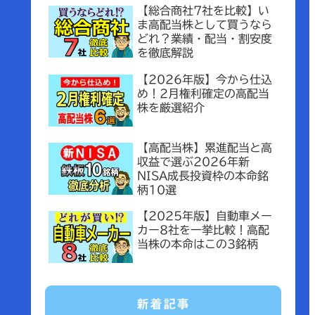
【総合商社7社を比較】い
ま高配当株として買うなら
どれ？業績・配当・割安度
を徹底解説
【2026年版】今から仕込
め！2月権利確定の高配当
株を厳選紹介
【高配当株】累進配当と高
収益で選ぶ2026年新
NISA成長投資枠の本命銘
柄10選
【2025年版】自動車メー
カー8社を一挙比較！高配
当株の本命はこの3銘柄
新着記事