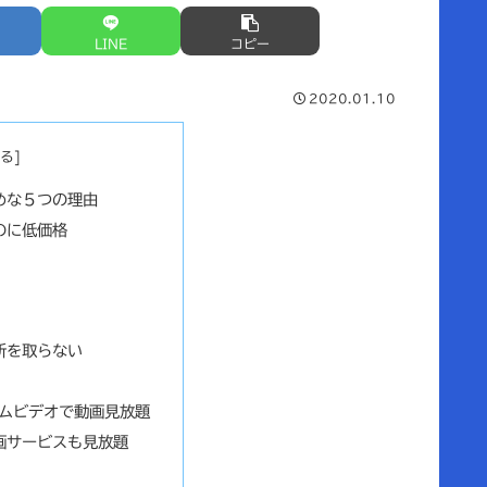
LINE
コピー
2020.01.10
すすめな５つの理由
のに低価格
所を取らない
イムビデオで動画見放題
画サービスも見放題